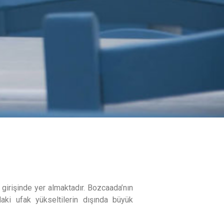
girişinde yer almaktadır. Bozcaada’nın
aki ufak yükseltilerin dışında büyük