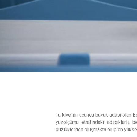
Türkiye’nin üçüncü büyük adası olan B
yüzölçümü etrafındaki adacıklarla b
düzlüklerden oluşmakta olup en yüksek