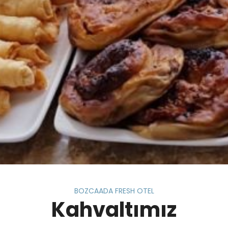
BOZCAADA FRESH OTEL
Kahvaltımız